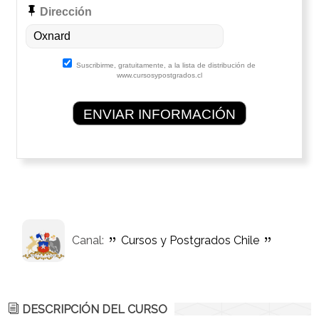
Dirección
Suscribirme, gratuitamente, a la lista de distribución de
www.cursosypostgrados.cl
Canal:
Cursos y Postgrados Chile
DESCRIPCIÓN DEL CURSO