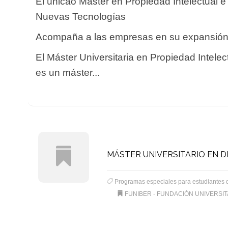
El únicao Máster en Propiedad Intelectual e
Nuevas Tecnologías
Acompaña a las empresas en su expansión
El Máster Universitaria en Propiedad Intel
es un máster...
MÁSTER UNIVERSITARIO EN D
Programas especiales para estudiantes 
FUNIBER - FUNDACIÓN UNIVERSI