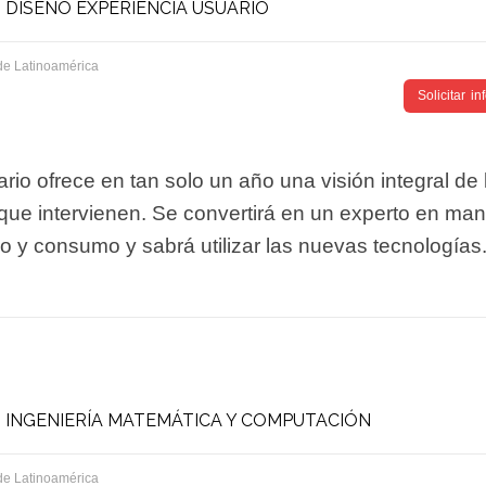
 DISEÑO EXPERIENCIA USUARIO
de Latinoamérica
Solicitar i
io ofrece en tan solo un año una visión integral de
ue intervienen. Se convertirá en un experto en man
o y consumo y sabrá utilizar las nuevas tecnologías.
 INGENIERÍA MATEMÁTICA Y COMPUTACIÓN
de Latinoamérica