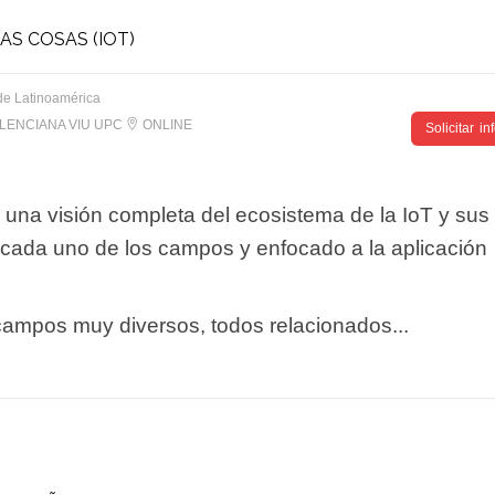
AS COSAS (IOT)
de Latinoamérica
LENCIANA VIU UPC
ONLINE
Solicitar i
 una visión completa del ecosistema de la IoT y sus
cada uno de los campos y enfocado a la aplicación
campos muy diversos, todos relacionados...