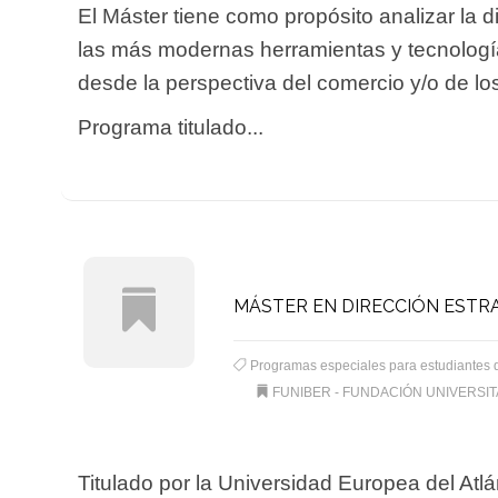
El Máster tiene como propósito analizar la d
las más modernas herramientas y tecnologías
desde la perspectiva del comercio y/o de lo
Programa titulado...
MÁSTER EN DIRECCIÓN ESTR
Programas especiales para estudiantes 
FUNIBER - FUNDACIÓN UNIVERSI
Titulado por la Universidad Europea del Atl