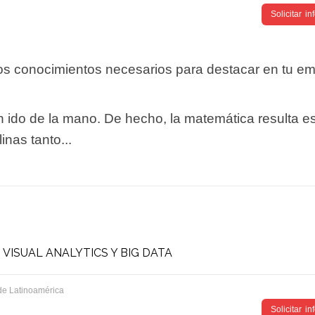
Solicitar i
los conocimientos necesarios para destacar en tu em
 ido de la mano. De hecho, la matemática resulta e
inas tanto...
VISUAL ANALYTICS Y BIG DATA
de Latinoamérica
Solicitar i