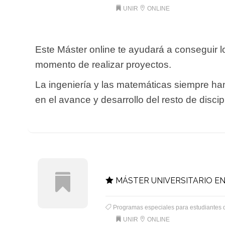
UNIR
ONLINE
Este Máster online te ayudará a conseguir 
momento de realizar proyectos.
La ingeniería y las matemáticas siempre han
en el avance y desarrollo del resto de discipl
MÁSTER UNIVERSITARIO EN 
Programas especiales para estudiantes 
UNIR
ONLINE