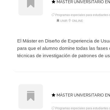
MÁSTER UNIVERSITARIO EN
Programas especiales para estudiantes 
UNIR
ONLINE
El Máster en Diseño de Experiencia de Usuar
para que el alumno domine todas las fases q
técnicas de investigación de patrones de us
MÁSTER UNIVERSITARIO EN
Programas especiales para estudiantes 