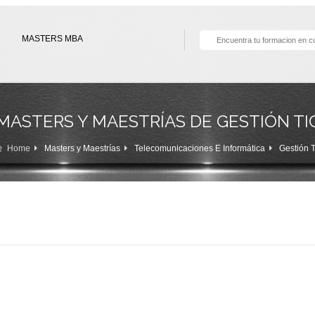
MASTERS MBA
MASTERS Y MAESTRÍAS DE GESTIÓN TI
Home
Masters y Maestrías
Telecomunicaciones E Informática
Gestión T