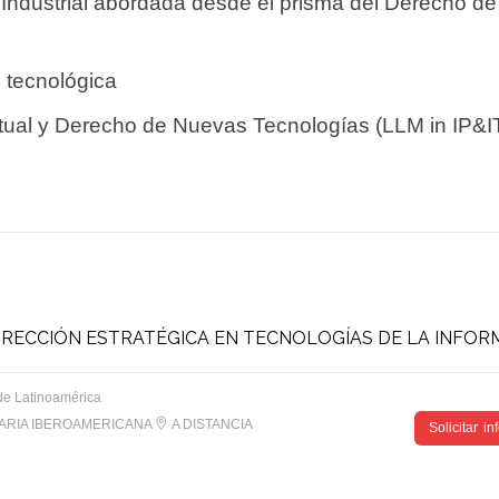
 Industrial abordada desde el prisma del Derecho de
 tecnológica
ectual y Derecho de Nuevas Tecnologías (LLM in IP&I
IRECCIÓN ESTRATÉGICA EN TECNOLOGÍAS DE LA INFOR
de Latinoamérica
TARIA IBEROAMERICANA
A DISTANCIA
Solicitar i