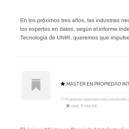
En los próximos tres años, las industrias n
los expertos en datos, según el informe Inde
Tecnología de UNIR, queremos que impulses tu
MÁSTER EN PROPIEDAD IN
Programas especiales para estudiantes 
UNIR
ONLINE