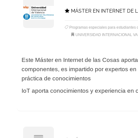
MÁSTER EN INTERNET DE L
Programas especiales para estudiantes 
UNIVERSIDAD INTERNACIONAL VA
Este Máster en Internet de las Cosas aporta
componentes, es impartido por expertos en 
práctica de conocimientos
IoT aporta conocimientos y experiencia en 