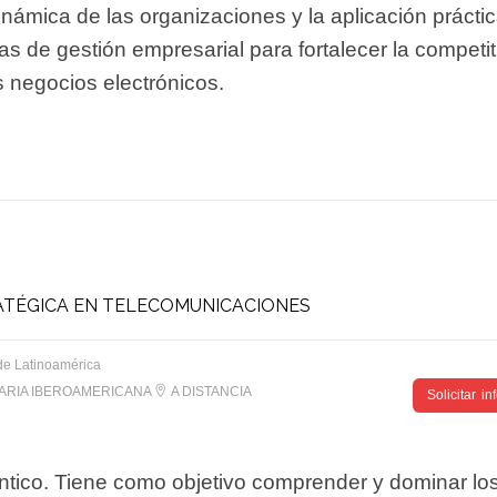
inámica de las organizaciones y la aplicación prácti
 de gestión empresarial para fortalecer la competit
s negocios electrónicos.
ATÉGICA EN TELECOMUNICACIONES
de Latinoamérica
TARIA IBEROAMERICANA
A DISTANCIA
Solicitar i
ántico. Tiene como objetivo comprender y dominar lo