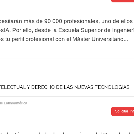
ecesitarán más de 90 000 profesionales, uno de ellos
sIA. Por ello, desde la Escuela Superior de Ingenier
 perfil profesional con el Máster Universitario...
TELECTUAL Y DERECHO DE LAS NUEVAS TECNOLOGÍAS
de Latinoamérica
Solicitar i