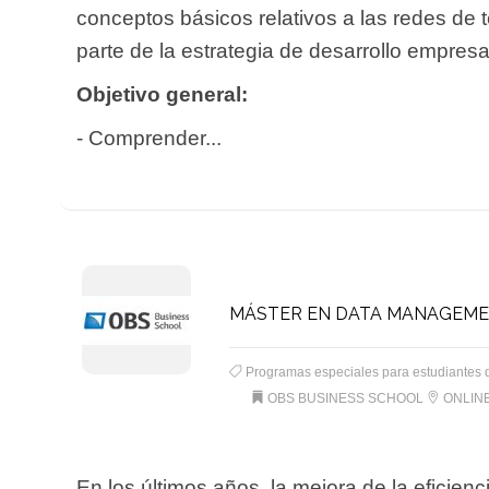
conceptos básicos relativos a las redes de 
parte de la estrategia de desarrollo empresar
Objetivo general:
- Comprender...
MÁSTER EN DATA MANAGEME
Programas especiales para estudiantes 
OBS BUSINESS SCHOOL
ONLIN
En los últimos años, la mejora de la eficienc