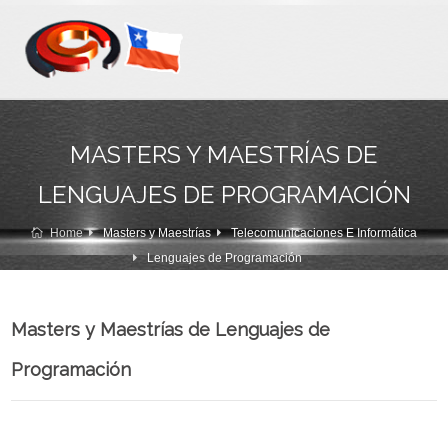
MASTERS Y MAESTRÍAS DE
LENGUAJES DE PROGRAMACIÓN
Home
Masters y Maestrías
Telecomunicaciones E Informática
Lenguajes de Programación
Masters y Maestrías de Lenguajes de
Programación