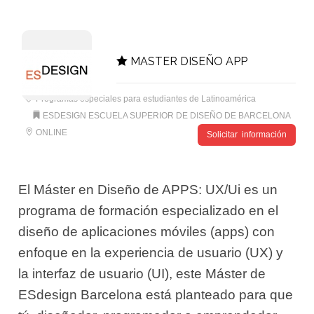
MASTER DISEÑO APP
Programas especiales para estudiantes de Latinoamérica
ESDESIGN ESCUELA SUPERIOR DE DISEÑO DE BARCELONA
ONLINE
Solicitar información
El Máster en Diseño de APPS: UX/Ui es un
programa de formación especializado en el
diseño de aplicaciones móviles (apps) con
enfoque en la experiencia de usuario (UX) y
la interfaz de usuario (UI), este Máster de
ESdesign Barcelona está planteado para que