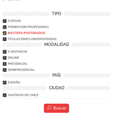
TIPO
CURSOS
FORMACION-PROFESIONAL
MASTERS-POSTGRADOS
TITULACIONES-UNIVERSITARIAS
MODALIDAD
A DISTANCIA
ONLINE
PRESENCIAL
SEMIPRESENCIAL
PAÍS
ESPAÑA
CIUDAD
SANTIAGO DE CHILE
Buscar