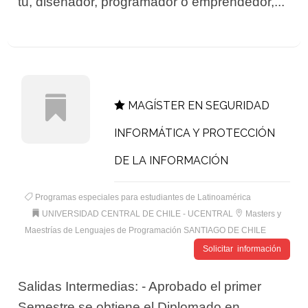
tú, diseñador, programador o emprendedor,...
MAGÍSTER EN SEGURIDAD
INFORMÁTICA Y PROTECCIÓN
DE LA INFORMACIÓN
Programas especiales para estudiantes de Latinoamérica
UNIVERSIDAD CENTRAL DE CHILE - UCENTRAL
Masters y
Maestrías de Lenguajes de Programación SANTIAGO DE CHILE
Solicitar información
Salidas Intermedias: - Aprobado el primer
Semestre se obtiene el Diplomado en