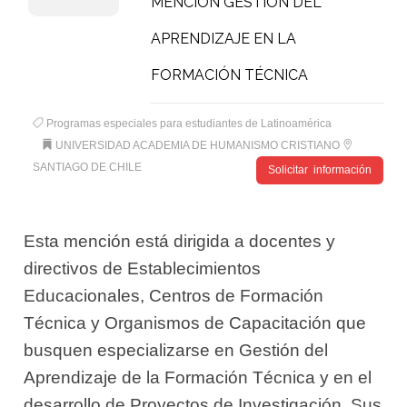
MENCIÓN GESTIÓN DEL
APRENDIZAJE EN LA
FORMACIÓN TÉCNICA
Programas especiales para estudiantes de Latinoamérica
UNIVERSIDAD ACADEMIA DE HUMANISMO CRISTIANO
SANTIAGO DE CHILE
Solicitar información
Esta mención está dirigida a docentes y
directivos de Establecimientos
Educacionales, Centros de Formación
Técnica y Organismos de Capacitación que
busquen especializarse en Gestión del
Aprendizaje de la Formación Técnica y en el
desarrollo de Proyectos de Investigación. Sus