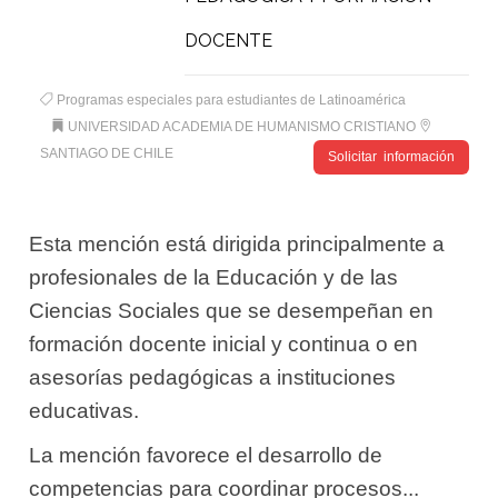
DOCENTE
Programas especiales para estudiantes de Latinoamérica
UNIVERSIDAD ACADEMIA DE HUMANISMO CRISTIANO
SANTIAGO DE CHILE
Solicitar información
Esta mención está dirigida principalmente a
profesionales de la Educación y de las
Ciencias Sociales que se desempeñan en
formación docente inicial y continua o en
asesorías pedagógicas a instituciones
educativas.
La mención favorece el desarrollo de
competencias para coordinar procesos...