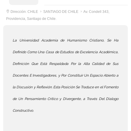
Dirección: CHILE
SANTIAGO DE CHILE
Av. Condell 343,
Providencia, Santiago de Chile.
La Universidad Academia de Humanismo Cristiano, Se Ha
Definido Como Una Casa de Estudios de Excelencia Académica,
Definición Que Está Respaldada Por la Alta Calidad de Sus
Docentes E Investigadores, y Por Constituir Un Espacio Abierto a
la Discusión y Reflexión. Esta Posición Se Traduce en el Fomento
de Un Pensamiento Crítico y Divergente, a Través Del Dialogo
Constructivo.