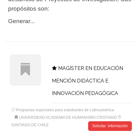
propósitos son:
Generar...
MAGÍSTER EN EDUCACIÓN
MENCIÓN DIDÁCTICA E
INNOVACIÓN PEDAGÓGICA
Programas especiales para estudiantes de Latinoamérica
UNIVERSIDAD ACADEMIA DE HUMANISMO CRISTIANO
SANTIAGO DE CHILE
Solicitar información