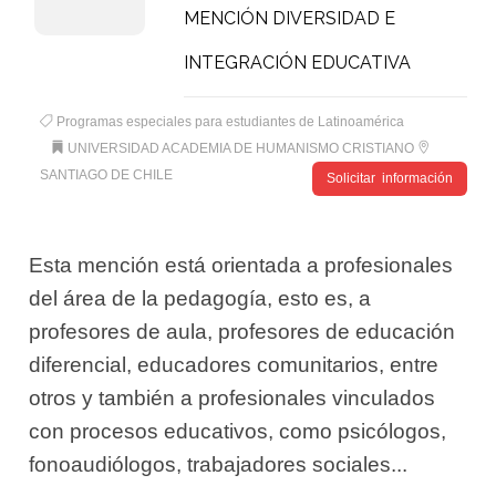
MENCIÓN DIVERSIDAD E
INTEGRACIÓN EDUCATIVA
Programas especiales para estudiantes de Latinoamérica
UNIVERSIDAD ACADEMIA DE HUMANISMO CRISTIANO
SANTIAGO DE CHILE
Solicitar información
Esta mención está orientada a profesionales
del área de la pedagogía, esto es, a
profesores de aula, profesores de educación
diferencial, educadores comunitarios, entre
otros y también a profesionales vinculados
con procesos educativos, como psicólogos,
fonoaudiólogos, trabajadores sociales...