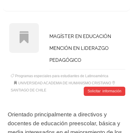
MAGÍSTER EN EDUCACIÓN
MENCIÓN EN LIDERAZGO
PEDAGÓGICO
Programas especiales para estudiantes de Latinoamérica
UNIVERSIDAD ACADEMIA DE HUMANISMO CRISTIANO
SANTIAGO DE CHILE
Solicitar información
Orientado principalmente a directivos y
docentes de educación preescolar, básica y
media interesados en el mejoramiento de los