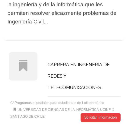
la ingeniería y de la informática que les
permiten resolver eficazmente problemas de
Ingeniería Civil...
CARRERA EN INGENERÍA DE
REDES Y
TELECOMUNICACIONES
Programas especiales para estudiantes de Latinoamérica
UNIVERSIDAD DE CIENCIAS DE LA INFORMÁTICA-UCINF
SANTIAGO DE CHILE
Solicitar información