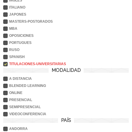
INGLES
ITALIANO
JAPONES
MASTERS-POSTGRADOS
MBA
OPOSICIONES
PORTUGUES
RUSO
SPANISH
TITULACIONES-UNIVERSITARIAS
MODALIDAD
A DISTANCIA
BLENDED LEARNING
ONLINE
PRESENCIAL
SEMIPRESENCIAL
VIDEOCONFERENCIA
PAÍS
ANDORRA