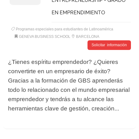
ENTREPRENEURSHIP - GRADO
EN EMPRENDIMIENTO
Programas especiales para estudiantes de Latinoamérica
GENEVA BUSINESS SCHOOL
BARCELONA
Solicitar información
¿Tienes espíritu emprendedor? ¿Quieres
convertirte en un empresario de éxito?
Gracias a la formación de GBS aprenderás
todo lo relacionado con el mundo empresarial
emprendedor y tendrás a tu alcance las
herramientas clave de gestión, creación...