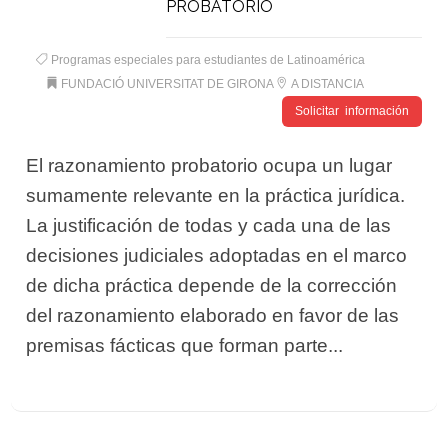
PROBATORIO
Programas especiales para estudiantes de Latinoamérica
FUNDACIÓ UNIVERSITAT DE GIRONA
A DISTANCIA
Solicitar información
El razonamiento probatorio ocupa un lugar
sumamente relevante en la práctica jurídica.
La justificación de todas y cada una de las
decisiones judiciales adoptadas en el marco
de dicha práctica depende de la corrección
del razonamiento elaborado en favor de las
premisas fácticas que forman parte...