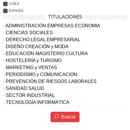
CHILE
ESPAÑA
TITULACIONES
-
ADMINISTRACIÓN EMPRESAS ECONOMIA
-
CIENCIAS SOCIALES
-
DERECHO LEGAL EMPRESARIAL
-
DISEÑO CREACIÓN y MODA
-
EDUCACIÓN MAGISTERIO CULTURA
-
HOSTELERÍA y TURISMO
-
MARKETING y VENTAS
-
PERIODISMO y COMUNICACION
-
PREVENCIÓN DE RIESGOS LABORALES
-
SANIDAD SALUD
-
SECTOR INDUSTRIAL
-
TECNOLOGÍA INFORMÁTICA
Buscar