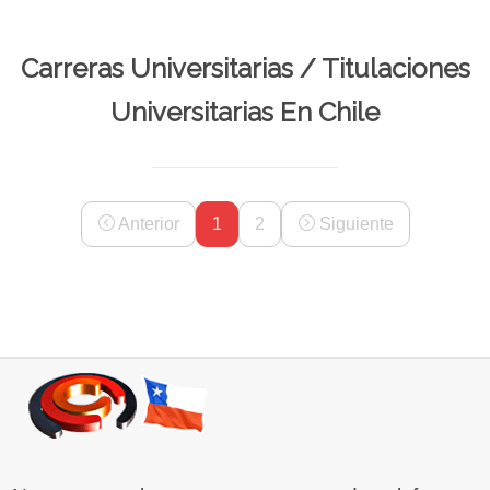
Carreras Universitarias / Titulaciones
Universitarias En Chile
Anterior
1
2
Siguiente