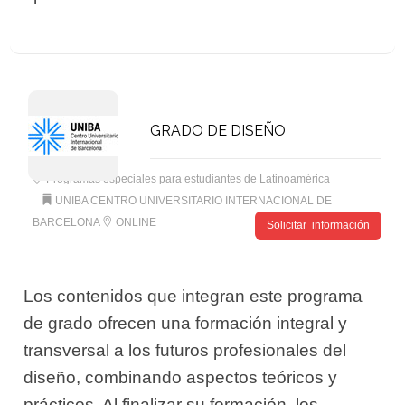
GRADO DE DISEÑO
Programas especiales para estudiantes de Latinoamérica
UNIBA CENTRO UNIVERSITARIO INTERNACIONAL DE
BARCELONA
ONLINE
Solicitar información
Los contenidos que integran este programa
de grado ofrecen una formación integral y
transversal a los futuros profesionales del
diseño, combinando aspectos teóricos y
prácticos. Al finalizar su formación, los