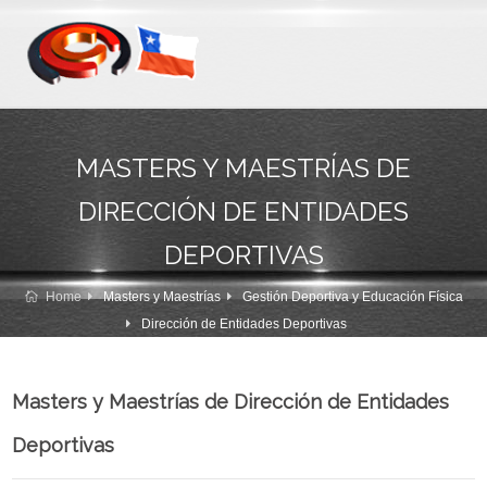
MASTERS Y MAESTRÍAS DE
DIRECCIÓN DE ENTIDADES
DEPORTIVAS
Home
Masters y Maestrías
Gestión Deportiva y Educación Física
Dirección de Entidades Deportivas
Masters y Maestrías de Dirección de Entidades
Deportivas