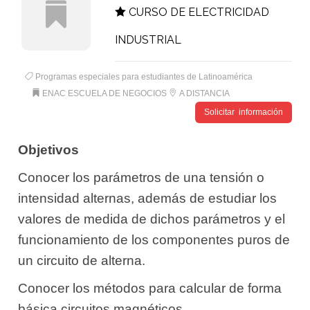
CURSO DE ELECTRICIDAD
INDUSTRIAL
Programas especiales para estudiantes de Latinoamérica
ENAC ESCUELA DE NEGOCIOS
A DISTANCIA
Solicitar información
Objetivos
Conocer los parámetros de una tensión o
intensidad alternas, además de estudiar los
valores de medida de dichos parámetros y el
funcionamiento de los componentes puros de
un circuito de alterna.
Conocer los métodos para calcular de forma
básica circuitos magnéticos...